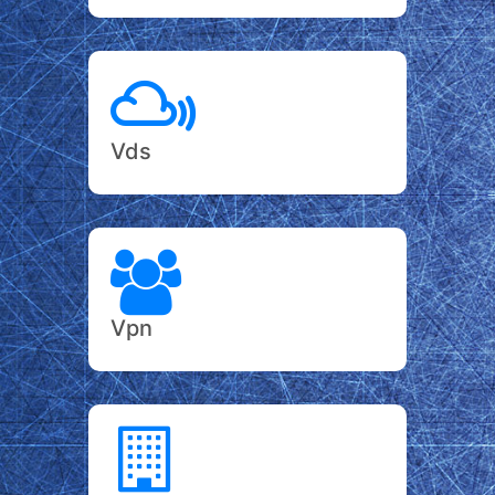
Vds
Vpn