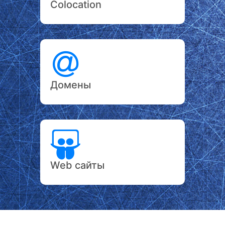
Colocation
Домены
Web сайты