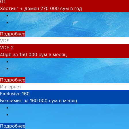
G1
Хостинг + домен 270 000 сум в год
Подробнее
VDS
VDS 2
40gb за 150 000 сум в месяц
Подробнее
Интернет
Exclusive 160
Безлимит за 160.000 сум в месяц
Подробнее