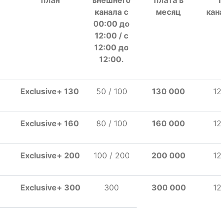
план
внешнего
плата
в
канала с
месяц
кан
00:00 до
12:00 / с
12:00 до
12:00
.
Exclusive+ 130
50 / 100
130
000
1
Exclusive+ 160
80 / 100
160 000
1
Exclusive+ 200
100 / 200
200 000
1
Exclusive+ 300
300
300 000
1