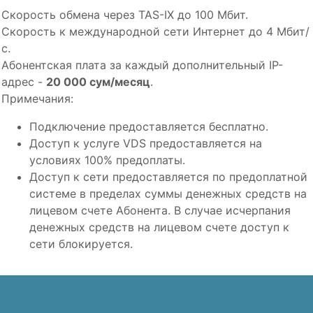
VDS 5
4 Ядра
6Gb
150Gb
30
Скорость обмена через TAS-IX до 100 Мбит.
Скорость к международной сети Интернет до 4 Мбит/
00
с.
Абонентская плата за каждый дополнительный IP-
адрес -
20 000 сум/месяц
.
Примечания:
Подключение предоставляется бесплатно.
Доступ к услуге VDS предоставляется на
условиях 100% предоплаты.
Доступ к сети предоставляется по предоплатной
системе в пределах суммы денежных средств на
лицевом счете Абонента. В случае исчерпания
денежных средств на лицевом счете доступ к
сети блокируется.