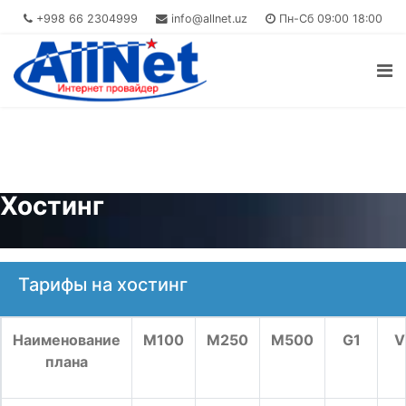
+998 66 2304999
info@allnet.uz
Пн-Сб 09:00 18:00
Хостинг
Тарифы на хостинг
Наименование
M100
M250
M500
G1
V
плана