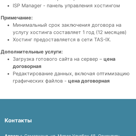
ISP Manager - панель управления хостингом
Примечание:
Mинимальный срок заключения договора на
услугу хостинга составляет 1 год (12 месяцев)
Хостинг предоставляется в сети TAS-IX.
Дополнительные услуги:
Загрузка готового сайта на сервер –
цена
договорная
Редактирование данных, включая оптимизацию
графических файлов -
цена договорная
Контакты
Адрес:
г. Самарканд, ул. Мирзо Улугбек 48. Ориентир: