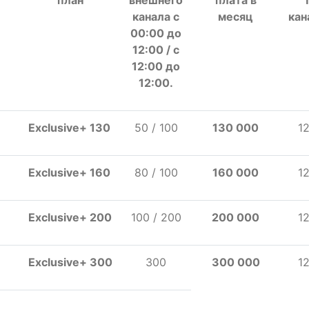
план
внешнего
плата
в
канала с
месяц
кан
00:00 до
12:00 / с
12:00 до
12:00
.
Exclusive+ 130
50 / 100
130
000
1
Exclusive+ 160
80 / 100
160 000
1
Exclusive+ 200
100 / 200
200 000
1
Exclusive+ 300
300
300 000
1